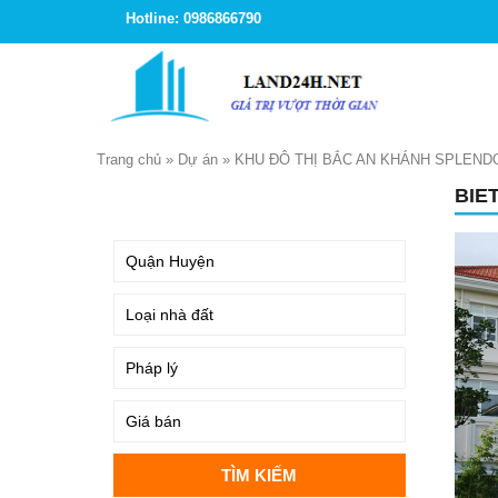
Hotline: 0986866790
Trang chủ
»
Dự án
»
KHU ĐÔ THỊ BẮC AN KHÁNH SPLEND
BIE
TÌM KIẾM