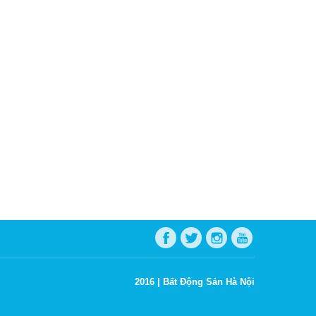
2016 |
Bất Động Sản Hà Nội