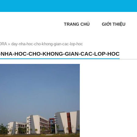
TRANG CHỦ
GIỚI THIỆU
ORA
»
day-nha-hoc-cho-khong-gian-cac-lop-hoc
-NHA-HOC-CHO-KHONG-GIAN-CAC-LOP-HOC