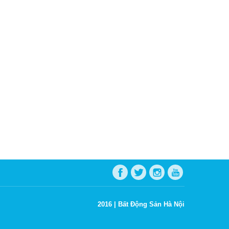
2016 |
Bất Động Sản Hà Nội