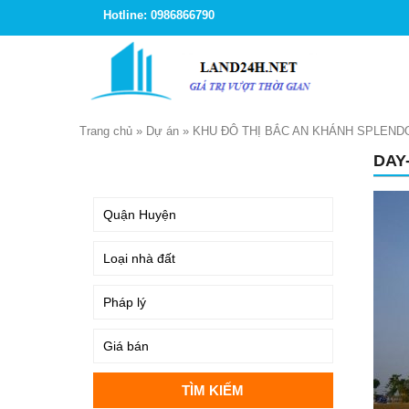
Hotline: 0986866790
Trang chủ
»
Dự án
»
KHU ĐÔ THỊ BẮC AN KHÁNH SPLEND
DAY
TÌM KIẾM