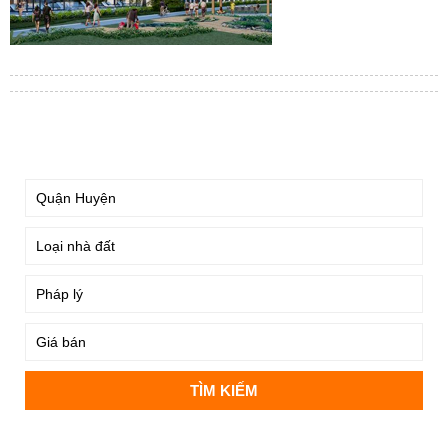
TÌM KIẾM