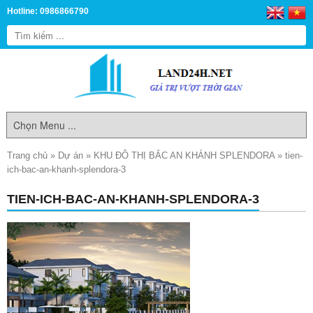
Hotline: 0986866790
Trang chủ
»
Dự án
»
KHU ĐÔ THỊ BẮC AN KHÁNH SPLENDORA
»
tien-
ich-bac-an-khanh-splendora-3
TIEN-ICH-BAC-AN-KHANH-SPLENDORA-3