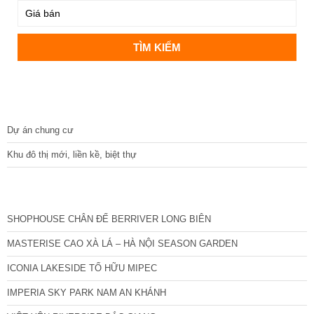
DỰ ÁN
Dự án chung cư
Khu đô thị mới, liền kề, biệt thự
CÁC DỰ ÁN MỚI NHẤT
SHOPHOUSE CHÂN ĐẾ BERRIVER LONG BIÊN
MASTERISE CAO XÀ LÁ – HÀ NỘI SEASON GARDEN
ICONIA LAKESIDE TỐ HỮU MIPEC
IMPERIA SKY PARK NAM AN KHÁNH