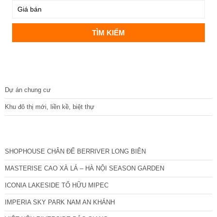
DỰ ÁN
Dự án chung cư
Khu đô thị mới, liền kề, biệt thự
CÁC DỰ ÁN MỚI NHẤT
SHOPHOUSE CHÂN ĐẾ BERRIVER LONG BIÊN
MASTERISE CAO XÀ LÁ – HÀ NỘI SEASON GARDEN
ICONIA LAKESIDE TỐ HỮU MIPEC
IMPERIA SKY PARK NAM AN KHÁNH