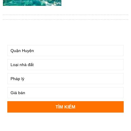
TÌM KIẾM
DỰ ÁN