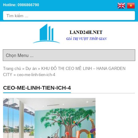
Hotline: 0986866790
Trang chủ
»
Dự án
»
KHU ĐÔ THỊ CEO MÊ LINH – HANA GARDEN
CITY
»
ceo-me-linh-tien-ich-4
CEO-ME-LINH-TIEN-ICH-4