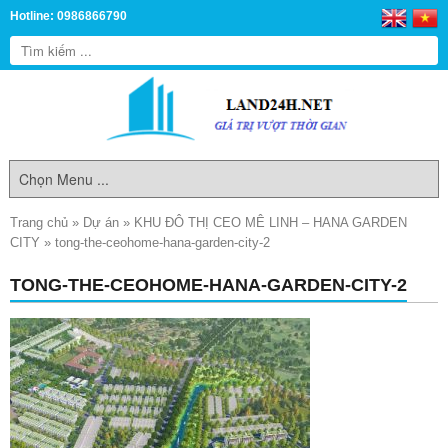
Hotline: 0986866790
Trang chủ
»
Dự án
»
KHU ĐÔ THỊ CEO MÊ LINH – HANA GARDEN
CITY
»
tong-the-ceohome-hana-garden-city-2
TONG-THE-CEOHOME-HANA-GARDEN-CITY-2