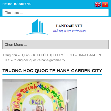
Hotline: 0986866790
Trang chủ
»
Dự án
»
KHU ĐÔ THỊ CEO MÊ LINH – HANA GARDEN
CITY
»
truong-hoc-quoc-te-hana-garden-city
TRUONG-HOC-QUOC-TE-HANA-GARDEN-CITY