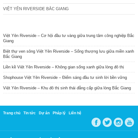
VIỆT YÊN RIVERSIDE BẮC GIANG
TIN NỔI BẬT
Việt Yên Riverside – Cơ hội đầu tư vàng giữa trung tâm công nghiệp Bắc
Giang
Biệt thự ven sông Việt Yên Riverside – Sống thượng lưu giữa miền xanh
Bắc Giang
Liền kề Việt Yên Riverside – Không gian sống xanh giữa lòng đô thị
Shophouse Việt Yên Riverside – Điểm sáng đầu tư sinh lời bền vững
Việt Yên Riverside – Khu đô thị sinh thái đẳng cấp giữa lòng Bắc Giang
Trang chủ
Tin tức
Dự án
Pháp lý
Liên hệ