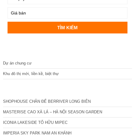
DỰ ÁN
Dự án chung cư
Khu đô thị mới, liền kề, biệt thự
CÁC DỰ ÁN MỚI NHẤT
SHOPHOUSE CHÂN ĐẾ BERRIVER LONG BIÊN
MASTERISE CAO XÀ LÁ – HÀ NỘI SEASON GARDEN
ICONIA LAKESIDE TỐ HỮU MIPEC
IMPERIA SKY PARK NAM AN KHÁNH