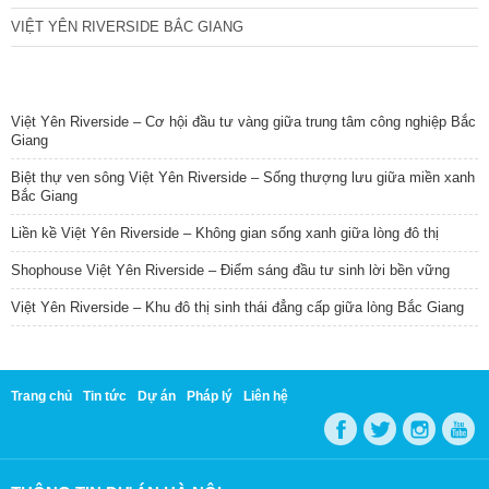
VIỆT YÊN RIVERSIDE BẮC GIANG
TIN NỔI BẬT
Việt Yên Riverside – Cơ hội đầu tư vàng giữa trung tâm công nghiệp Bắc
Giang
Biệt thự ven sông Việt Yên Riverside – Sống thượng lưu giữa miền xanh
Bắc Giang
Liền kề Việt Yên Riverside – Không gian sống xanh giữa lòng đô thị
Shophouse Việt Yên Riverside – Điểm sáng đầu tư sinh lời bền vững
Việt Yên Riverside – Khu đô thị sinh thái đẳng cấp giữa lòng Bắc Giang
Trang chủ
Tin tức
Dự án
Pháp lý
Liên hệ