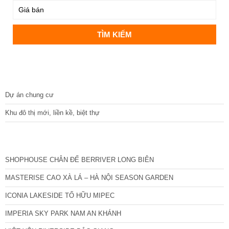
DỰ ÁN
Dự án chung cư
Khu đô thị mới, liền kề, biệt thự
CÁC DỰ ÁN MỚI NHẤT
SHOPHOUSE CHÂN ĐẾ BERRIVER LONG BIÊN
MASTERISE CAO XÀ LÁ – HÀ NỘI SEASON GARDEN
ICONIA LAKESIDE TỐ HỮU MIPEC
IMPERIA SKY PARK NAM AN KHÁNH