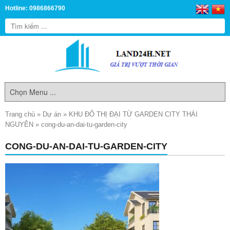
Hotline: 0986866790
Trang chủ
»
Dự án
»
KHU ĐÔ THỊ ĐẠI TỪ GARDEN CITY THÁI
NGUYÊN
»
cong-du-an-dai-tu-garden-city
CONG-DU-AN-DAI-TU-GARDEN-CITY