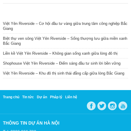
TIN NỔI BẬT
Việt Yên Riverside – Cơ hội đầu tư vàng giữa trung tâm công nghiệp Bắc
Giang
Biệt thự ven sông Việt Yên Riverside – Sống thượng lưu giữa miền xanh
Bắc Giang
Liền kề Việt Yên Riverside – Không gian sống xanh giữa lòng đô thị
Shophouse Việt Yên Riverside – Điểm sáng đầu tư sinh lời bền vững
Việt Yên Riverside – Khu đô thị sinh thái đẳng cấp giữa lòng Bắc Giang
Trang chủ
Tin tức
Dự án
Pháp lý
Liên hệ
THÔNG TIN DỰ ÁN HÀ NỘI