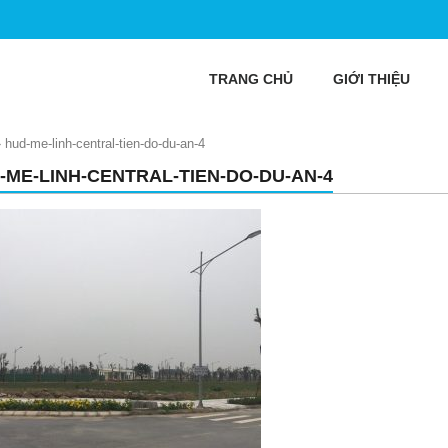
TRANG CHỦ
GIỚI THIỆU
»
hud-me-linh-central-tien-do-du-an-4
-ME-LINH-CENTRAL-TIEN-DO-DU-AN-4