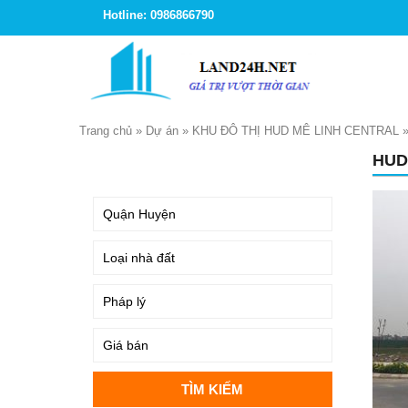
Hotline: 0986866790
Trang chủ
»
Dự án
»
KHU ĐÔ THỊ HUD MÊ LINH CENTRAL
HUD
TÌM KIẾM