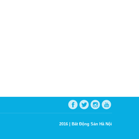
2016 |
Bất Động Sản Hà Nội