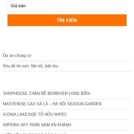
DỰ ÁN
Dự án chung cư
Khu đô thị mới, liền kề, biệt thự
CÁC DỰ ÁN MỚI NHẤT
SHOPHOUSE CHÂN ĐẾ BERRIVER LONG BIÊN
MASTERISE CAO XÀ LÁ – HÀ NỘI SEASON GARDEN
ICONIA LAKESIDE TỐ HỮU MIPEC
IMPERIA SKY PARK NAM AN KHÁNH