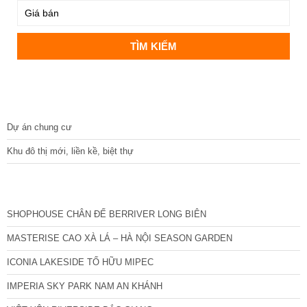
DỰ ÁN
Dự án chung cư
Khu đô thị mới, liền kề, biệt thự
CÁC DỰ ÁN MỚI NHẤT
SHOPHOUSE CHÂN ĐẾ BERRIVER LONG BIÊN
MASTERISE CAO XÀ LÁ – HÀ NỘI SEASON GARDEN
ICONIA LAKESIDE TỐ HỮU MIPEC
IMPERIA SKY PARK NAM AN KHÁNH