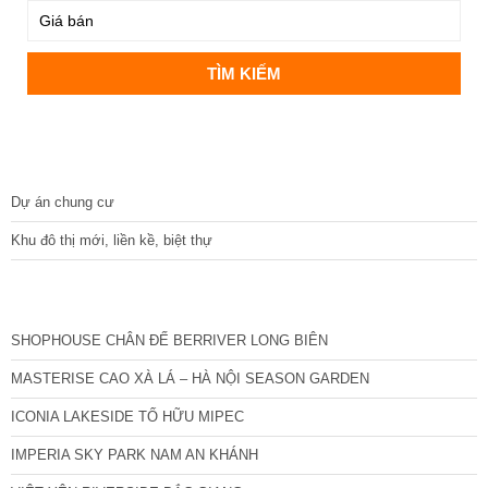
DỰ ÁN
Dự án chung cư
Khu đô thị mới, liền kề, biệt thự
CÁC DỰ ÁN MỚI NHẤT
SHOPHOUSE CHÂN ĐẾ BERRIVER LONG BIÊN
MASTERISE CAO XÀ LÁ – HÀ NỘI SEASON GARDEN
ICONIA LAKESIDE TỐ HỮU MIPEC
IMPERIA SKY PARK NAM AN KHÁNH