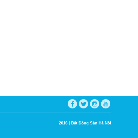
2016 |
Bất Động Sản Hà Nội