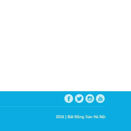
2016 |
Bất Động Sản Hà Nội