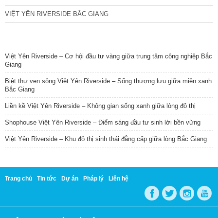
VIỆT YÊN RIVERSIDE BẮC GIANG
TIN NỔI BẬT
Việt Yên Riverside – Cơ hội đầu tư vàng giữa trung tâm công nghiệp Bắc
Giang
Biệt thự ven sông Việt Yên Riverside – Sống thượng lưu giữa miền xanh
Bắc Giang
Liền kề Việt Yên Riverside – Không gian sống xanh giữa lòng đô thị
Shophouse Việt Yên Riverside – Điểm sáng đầu tư sinh lời bền vững
Việt Yên Riverside – Khu đô thị sinh thái đẳng cấp giữa lòng Bắc Giang
Trang chủ
Tin tức
Dự án
Pháp lý
Liên hệ