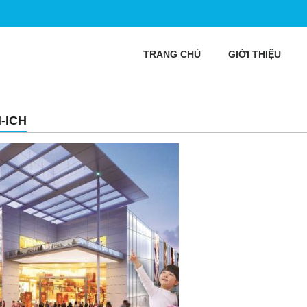
TRANG CHỦ
GIỚI THIỆU
-ICH