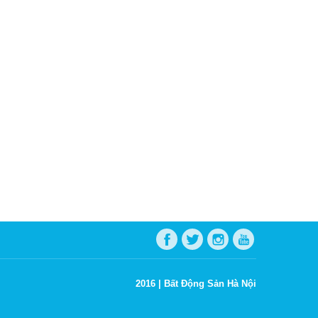
2016 |
Bất Động Sản Hà Nội