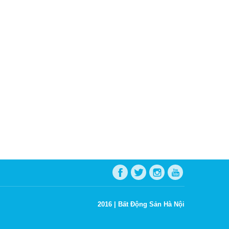
2016 |
Bất Động Sản Hà Nội