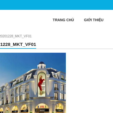
TRANG CHỦ
GIỚI THIỆU
20201228_MKT_VF01
01228_MKT_VF01