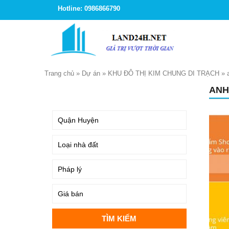
Hotline: 0986866790
Trang chủ
»
Dự án
»
KHU ĐÔ THỊ KIM CHUNG DI TRẠCH
»
ANH
TÌM KIẾM