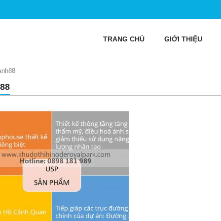
TRANG CHỦ
GIỚI THIỆU
anh88
88