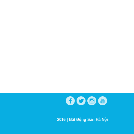
2016 |
Bất Động Sản Hà Nội