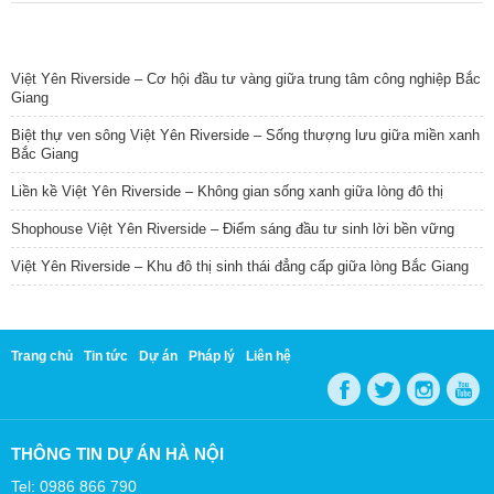
TIN NỔI BẬT
Việt Yên Riverside – Cơ hội đầu tư vàng giữa trung tâm công nghiệp Bắc
Giang
Biệt thự ven sông Việt Yên Riverside – Sống thượng lưu giữa miền xanh
Bắc Giang
Liền kề Việt Yên Riverside – Không gian sống xanh giữa lòng đô thị
Shophouse Việt Yên Riverside – Điểm sáng đầu tư sinh lời bền vững
Việt Yên Riverside – Khu đô thị sinh thái đẳng cấp giữa lòng Bắc Giang
Trang chủ
Tin tức
Dự án
Pháp lý
Liên hệ
THÔNG TIN DỰ ÁN HÀ NỘI
Tel: 0986 866 790