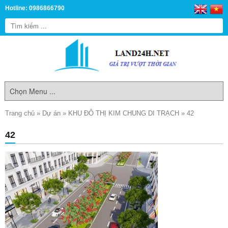
Hotline: 0986866790
Trang chủ
»
Dự án
»
KHU ĐÔ THỊ KIM CHUNG DI TRẠCH
»
42
42