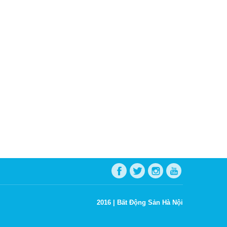
2016 |
Bất Động Sản Hà Nội