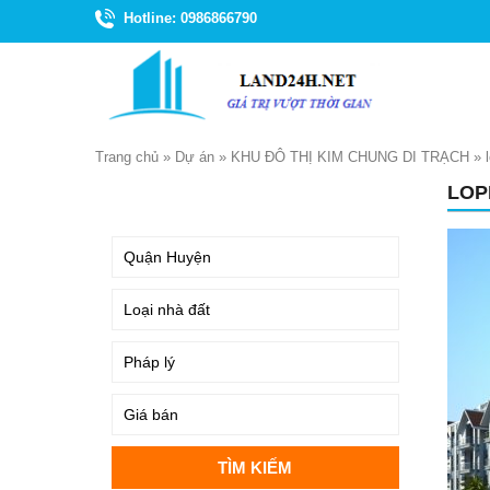
Hotline: 0986866790
Trang chủ
»
Dự án
»
KHU ĐÔ THỊ KIM CHUNG DI TRẠCH
»
LOP
TÌM KIẾM