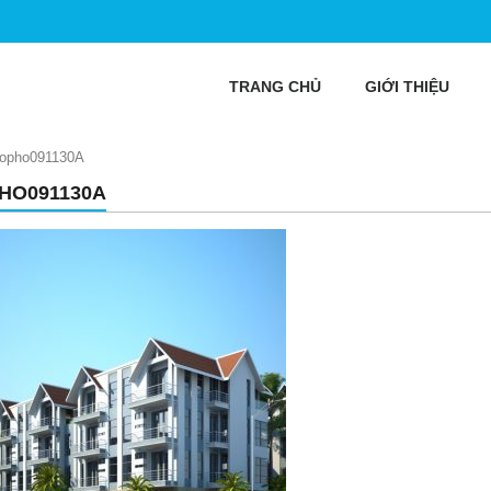
TRANG CHỦ
GIỚI THIỆU
lopho091130A
HO091130A