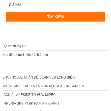
DỰ ÁN
Dự án chung cư
Khu đô thị mới, liền kề, biệt thự
CÁC DỰ ÁN MỚI NHẤT
SHOPHOUSE CHÂN ĐẾ BERRIVER LONG BIÊN
MASTERISE CAO XÀ LÁ – HÀ NỘI SEASON GARDEN
ICONIA LAKESIDE TỐ HỮU MIPEC
IMPERIA SKY PARK NAM AN KHÁNH