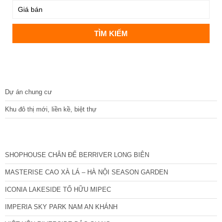
DỰ ÁN
Dự án chung cư
Khu đô thị mới, liền kề, biệt thự
CÁC DỰ ÁN MỚI NHẤT
SHOPHOUSE CHÂN ĐẾ BERRIVER LONG BIÊN
MASTERISE CAO XÀ LÁ – HÀ NỘI SEASON GARDEN
ICONIA LAKESIDE TỐ HỮU MIPEC
IMPERIA SKY PARK NAM AN KHÁNH