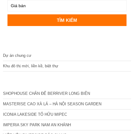
DỰ ÁN
Dự án chung cư
Khu đô thị mới, liền kề, biệt thự
CÁC DỰ ÁN MỚI NHẤT
SHOPHOUSE CHÂN ĐẾ BERRIVER LONG BIÊN
MASTERISE CAO XÀ LÁ – HÀ NỘI SEASON GARDEN
ICONIA LAKESIDE TỐ HỮU MIPEC
IMPERIA SKY PARK NAM AN KHÁNH