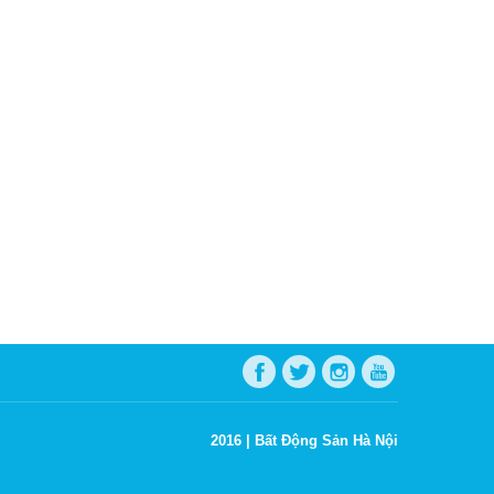
2016 |
Bất Động Sản Hà Nội