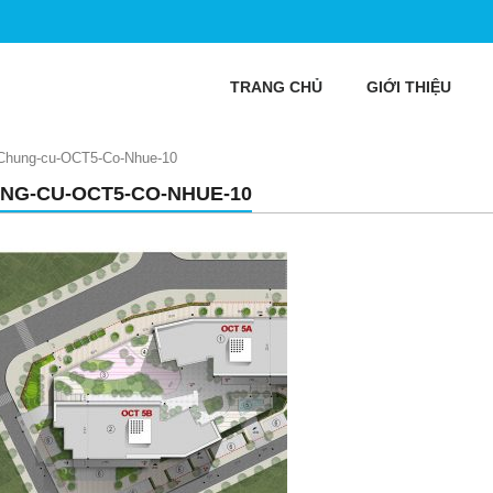
TRANG CHỦ
GIỚI THIỆU
Chung-cu-OCT5-Co-Nhue-10
NG-CU-OCT5-CO-NHUE-10