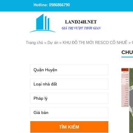
Hotline: 0986866790
Trang chủ
»
Dự án
»
KHU ĐÔ THỊ MỚI RESCO CỔ NHUẾ
»
CHU
TÌM KIẾM