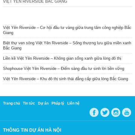
VIỆT YÊN RIVERSIDE BẮC GIANG
TIN NỔI BẬT
Việt Yên Riverside – Cơ hội đầu tư vàng giữa trung tâm công nghiệp Bắc
Giang
Biệt thự ven sông Việt Yên Riverside – Sống thượng lưu giữa miền xanh
Bắc Giang
Liền kề Việt Yên Riverside – Không gian sống xanh giữa lòng đô thị
Shophouse Việt Yên Riverside – Điểm sáng đầu tư sinh lời bền vững
Việt Yên Riverside – Khu đô thị sinh thái đẳng cấp giữa lòng Bắc Giang
Trang chủ
Tin tức
Dự án
Pháp lý
Liên hệ
THÔNG TIN DỰ ÁN HÀ NỘI