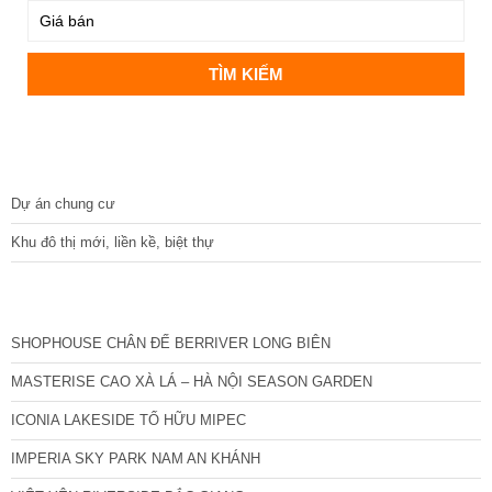
DỰ ÁN
Dự án chung cư
Khu đô thị mới, liền kề, biệt thự
CÁC DỰ ÁN MỚI NHẤT
SHOPHOUSE CHÂN ĐẾ BERRIVER LONG BIÊN
MASTERISE CAO XÀ LÁ – HÀ NỘI SEASON GARDEN
ICONIA LAKESIDE TỐ HỮU MIPEC
IMPERIA SKY PARK NAM AN KHÁNH