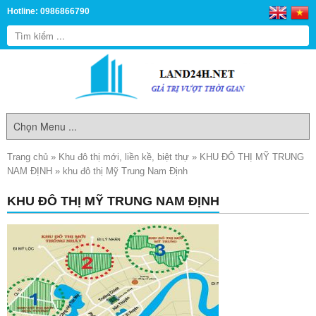
Hotline: 0986866790
Trang chủ
»
Khu đô thị mới, liền kề, biệt thự
»
KHU ĐÔ THỊ MỸ TRUNG
NAM ĐỊNH
»
khu đô thị Mỹ Trung Nam Định
KHU ĐÔ THỊ MỸ TRUNG NAM ĐỊNH