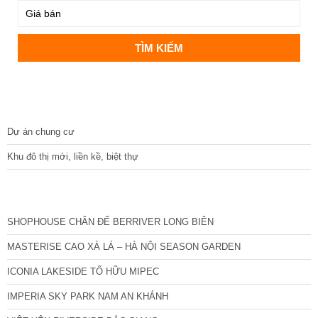
DỰ ÁN
Dự án chung cư
Khu đô thị mới, liền kề, biệt thự
CÁC DỰ ÁN MỚI NHẤT
SHOPHOUSE CHÂN ĐẾ BERRIVER LONG BIÊN
MASTERISE CAO XÀ LÁ – HÀ NỘI SEASON GARDEN
ICONIA LAKESIDE TỐ HỮU MIPEC
IMPERIA SKY PARK NAM AN KHÁNH