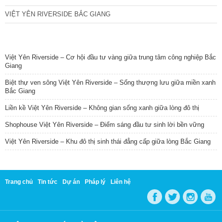
VIỆT YÊN RIVERSIDE BẮC GIANG
TIN NỔI BẬT
Việt Yên Riverside – Cơ hội đầu tư vàng giữa trung tâm công nghiệp Bắc
Giang
Biệt thự ven sông Việt Yên Riverside – Sống thượng lưu giữa miền xanh
Bắc Giang
Liền kề Việt Yên Riverside – Không gian sống xanh giữa lòng đô thị
Shophouse Việt Yên Riverside – Điểm sáng đầu tư sinh lời bền vững
Việt Yên Riverside – Khu đô thị sinh thái đẳng cấp giữa lòng Bắc Giang
Trang chủ
Tin tức
Dự án
Pháp lý
Liên hệ