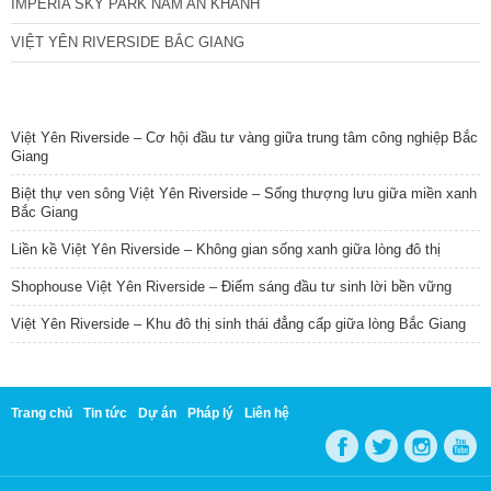
IMPERIA SKY PARK NAM AN KHÁNH
VIỆT YÊN RIVERSIDE BẮC GIANG
TIN NỔI BẬT
Việt Yên Riverside – Cơ hội đầu tư vàng giữa trung tâm công nghiệp Bắc
Giang
Biệt thự ven sông Việt Yên Riverside – Sống thượng lưu giữa miền xanh
Bắc Giang
Liền kề Việt Yên Riverside – Không gian sống xanh giữa lòng đô thị
Shophouse Việt Yên Riverside – Điểm sáng đầu tư sinh lời bền vững
Việt Yên Riverside – Khu đô thị sinh thái đẳng cấp giữa lòng Bắc Giang
Trang chủ
Tin tức
Dự án
Pháp lý
Liên hệ