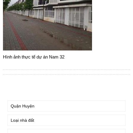
Hình ảnh thực tế dự án Nam 32
TÌM KIẾM