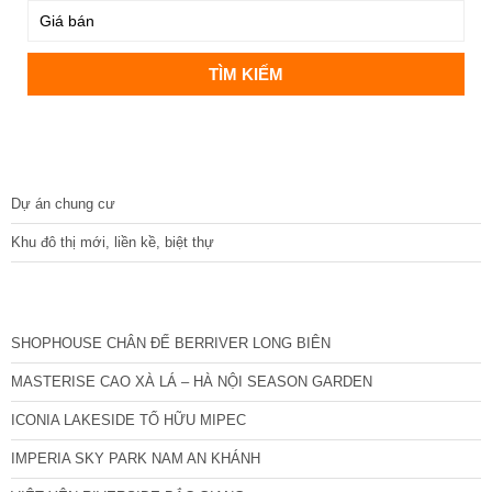
DỰ ÁN
Dự án chung cư
Khu đô thị mới, liền kề, biệt thự
CÁC DỰ ÁN MỚI NHẤT
SHOPHOUSE CHÂN ĐẾ BERRIVER LONG BIÊN
MASTERISE CAO XÀ LÁ – HÀ NỘI SEASON GARDEN
ICONIA LAKESIDE TỐ HỮU MIPEC
IMPERIA SKY PARK NAM AN KHÁNH