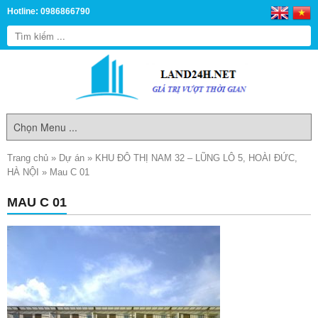
Hotline: 0986866790
Trang chủ
»
Dự án
»
KHU ĐÔ THỊ NAM 32 – LŨNG LÔ 5, HOÀI ĐỨC,
HÀ NỘI
»
Mau C 01
MAU C 01