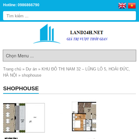
Hotline: 0986866790
Trang chủ
»
Dự án
»
KHU ĐÔ THỊ NAM 32 – LŨNG LÔ 5, HOÀI ĐỨC,
HÀ NỘI
»
shophouse
SHOPHOUSE