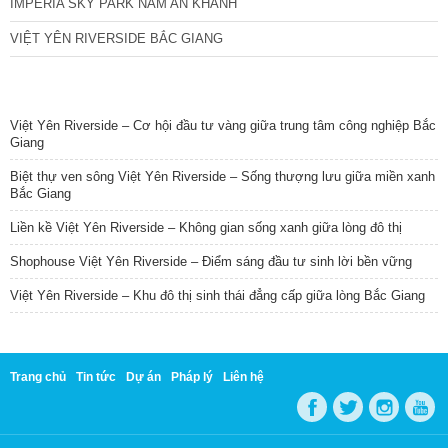
IMPERIA SKY PARK NAM AN KHÁNH
VIỆT YÊN RIVERSIDE BẮC GIANG
TIN NỔI BẬT
Việt Yên Riverside – Cơ hội đầu tư vàng giữa trung tâm công nghiệp Bắc
Giang
Biệt thự ven sông Việt Yên Riverside – Sống thượng lưu giữa miền xanh
Bắc Giang
Liền kề Việt Yên Riverside – Không gian sống xanh giữa lòng đô thị
Shophouse Việt Yên Riverside – Điểm sáng đầu tư sinh lời bền vững
Việt Yên Riverside – Khu đô thị sinh thái đẳng cấp giữa lòng Bắc Giang
Trang chủ
Tin tức
Dự án
Pháp lý
Liên hệ