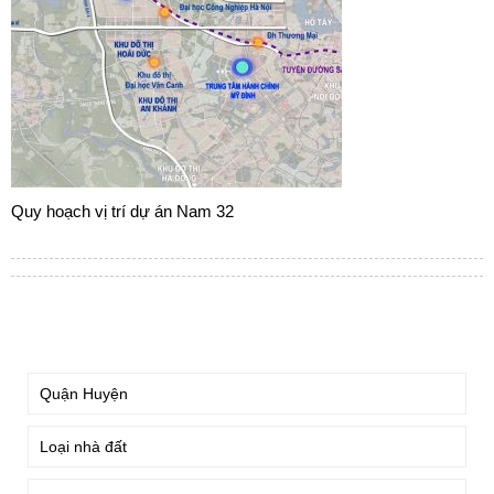
Quy hoạch vị trí dự án Nam 32
TÌM KIẾM