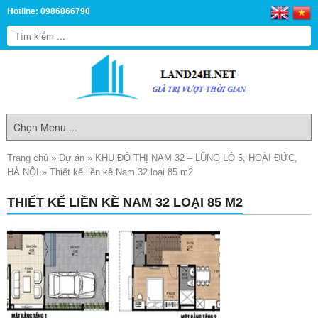
Hotline: 0986866790
Trang chủ
»
Dự án
»
KHU ĐÔ THỊ NAM 32 – LŨNG LÔ 5, HOÀI ĐỨC,
HÀ NỘI
»
Thiết kế liền kề Nam 32 loại 85 m2
THIẾT KẾ LIỀN KỀ NAM 32 LOẠI 85 M2