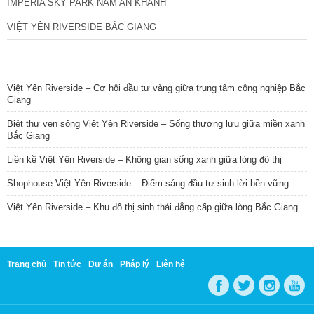
IMPERIA SKY PARK NAM AN KHÁNH
VIỆT YÊN RIVERSIDE BẮC GIANG
TIN NỔI BẬT
Việt Yên Riverside – Cơ hội đầu tư vàng giữa trung tâm công nghiệp Bắc
Giang
Biệt thự ven sông Việt Yên Riverside – Sống thượng lưu giữa miền xanh
Bắc Giang
Liền kề Việt Yên Riverside – Không gian sống xanh giữa lòng đô thị
Shophouse Việt Yên Riverside – Điểm sáng đầu tư sinh lời bền vững
Việt Yên Riverside – Khu đô thị sinh thái đẳng cấp giữa lòng Bắc Giang
Trang chủ
Tin tức
Dự án
Pháp lý
Liên hệ