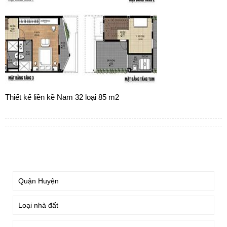
Thiết kế liền kề Nam 32 loại 85 m2
TÌM KIẾM