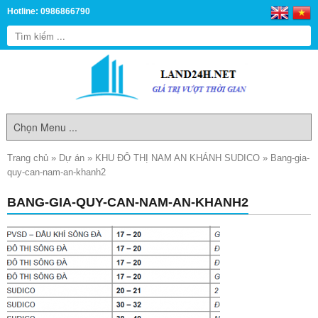
Hotline: 0986866790
Trang chủ
»
Dự án
»
KHU ĐÔ THỊ NAM AN KHÁNH SUDICO
»
Bang-gia-
quy-can-nam-an-khanh2
BANG-GIA-QUY-CAN-NAM-AN-KHANH2