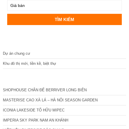
DỰ ÁN
Dự án chung cư
Khu đô thị mới, liền kề, biệt thự
CÁC DỰ ÁN MỚI NHẤT
SHOPHOUSE CHÂN ĐẾ BERRIVER LONG BIÊN
MASTERISE CAO XÀ LÁ – HÀ NỘI SEASON GARDEN
ICONIA LAKESIDE TỐ HỮU MIPEC
IMPERIA SKY PARK NAM AN KHÁNH