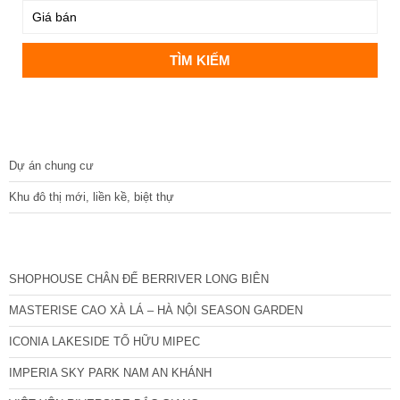
DỰ ÁN
Dự án chung cư
Khu đô thị mới, liền kề, biệt thự
CÁC DỰ ÁN MỚI NHẤT
SHOPHOUSE CHÂN ĐẾ BERRIVER LONG BIÊN
MASTERISE CAO XÀ LÁ – HÀ NỘI SEASON GARDEN
ICONIA LAKESIDE TỐ HỮU MIPEC
IMPERIA SKY PARK NAM AN KHÁNH