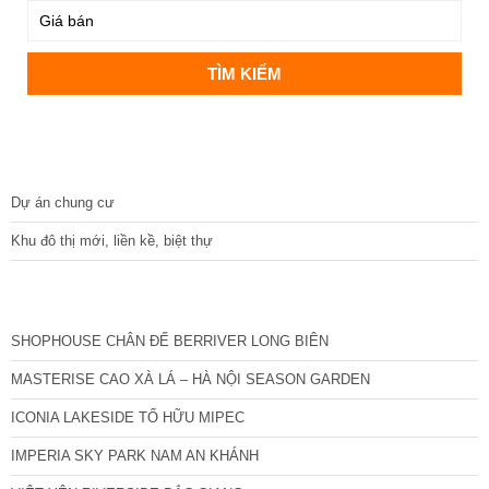
DỰ ÁN
Dự án chung cư
Khu đô thị mới, liền kề, biệt thự
CÁC DỰ ÁN MỚI NHẤT
SHOPHOUSE CHÂN ĐẾ BERRIVER LONG BIÊN
MASTERISE CAO XÀ LÁ – HÀ NỘI SEASON GARDEN
ICONIA LAKESIDE TỐ HỮU MIPEC
IMPERIA SKY PARK NAM AN KHÁNH