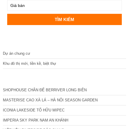
DỰ ÁN
Dự án chung cư
Khu đô thị mới, liền kề, biệt thự
CÁC DỰ ÁN MỚI NHẤT
SHOPHOUSE CHÂN ĐẾ BERRIVER LONG BIÊN
MASTERISE CAO XÀ LÁ – HÀ NỘI SEASON GARDEN
ICONIA LAKESIDE TỐ HỮU MIPEC
IMPERIA SKY PARK NAM AN KHÁNH