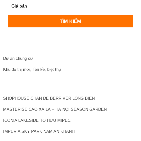
DỰ ÁN
Dự án chung cư
Khu đô thị mới, liền kề, biệt thự
CÁC DỰ ÁN MỚI NHẤT
SHOPHOUSE CHÂN ĐẾ BERRIVER LONG BIÊN
MASTERISE CAO XÀ LÁ – HÀ NỘI SEASON GARDEN
ICONIA LAKESIDE TỐ HỮU MIPEC
IMPERIA SKY PARK NAM AN KHÁNH