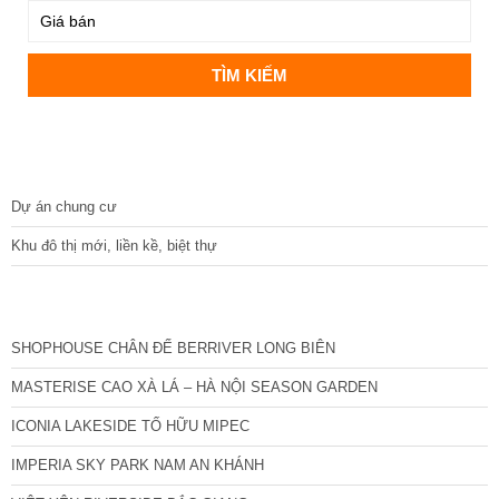
DỰ ÁN
Dự án chung cư
Khu đô thị mới, liền kề, biệt thự
CÁC DỰ ÁN MỚI NHẤT
SHOPHOUSE CHÂN ĐẾ BERRIVER LONG BIÊN
MASTERISE CAO XÀ LÁ – HÀ NỘI SEASON GARDEN
ICONIA LAKESIDE TỐ HỮU MIPEC
IMPERIA SKY PARK NAM AN KHÁNH