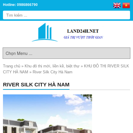
Hotline: 0986866790
Trang chủ
»
Khu đô thị mới, liền kề, biệt thự
»
KHU ĐÔ THỊ RIVER SILK
CITY HÀ NAM
»
River Silk City Hà Nam
RIVER SILK CITY HÀ NAM