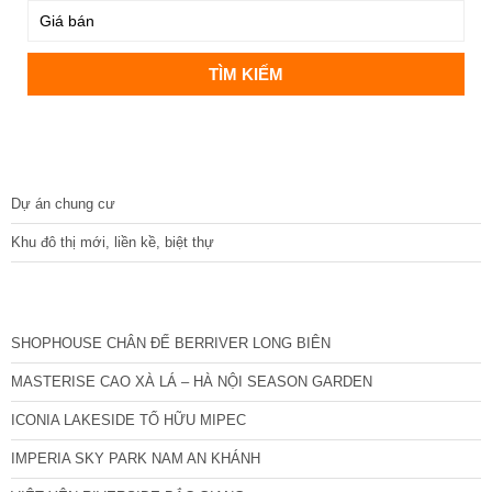
DỰ ÁN
Dự án chung cư
Khu đô thị mới, liền kề, biệt thự
CÁC DỰ ÁN MỚI NHẤT
SHOPHOUSE CHÂN ĐẾ BERRIVER LONG BIÊN
MASTERISE CAO XÀ LÁ – HÀ NỘI SEASON GARDEN
ICONIA LAKESIDE TỐ HỮU MIPEC
IMPERIA SKY PARK NAM AN KHÁNH