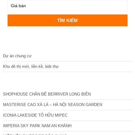
DỰ ÁN
Dự án chung cư
Khu đô thị mới, liền kề, biệt thự
CÁC DỰ ÁN MỚI NHẤT
SHOPHOUSE CHÂN ĐẾ BERRIVER LONG BIÊN
MASTERISE CAO XÀ LÁ – HÀ NỘI SEASON GARDEN
ICONIA LAKESIDE TỐ HỮU MIPEC
IMPERIA SKY PARK NAM AN KHÁNH