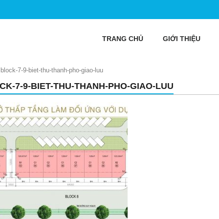
TRANG CHỦ
GIỚI THIỆU
»
block-7-9-biet-thu-thanh-pho-giao-luu
CK-7-9-BIET-THU-THANH-PHO-GIAO-LUU