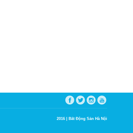
2016 |
Bất Động Sản Hà Nội