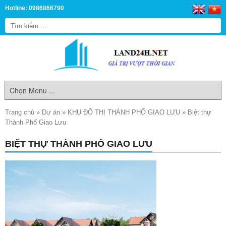
Hotline: 0986866790
Trang chủ
»
Dự án
»
KHU ĐÔ THỊ THÀNH PHỐ GIAO LƯU
»
Biệt thự
Thành Phố Giao Lưu
BIỆT THỰ THÀNH PHỐ GIAO LƯU