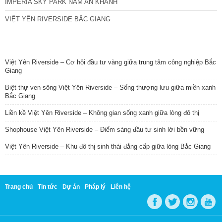
IMPERIA SKY PARK NAM AN KHÁNH
VIỆT YÊN RIVERSIDE BẮC GIANG
TIN NỔI BẬT
Việt Yên Riverside – Cơ hội đầu tư vàng giữa trung tâm công nghiệp Bắc
Giang
Biệt thự ven sông Việt Yên Riverside – Sống thượng lưu giữa miền xanh
Bắc Giang
Liền kề Việt Yên Riverside – Không gian sống xanh giữa lòng đô thị
Shophouse Việt Yên Riverside – Điểm sáng đầu tư sinh lời bền vững
Việt Yên Riverside – Khu đô thị sinh thái đẳng cấp giữa lòng Bắc Giang
Trang chủ
Tin tức
Dự án
Pháp lý
Liên hệ