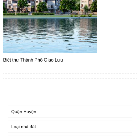
Biệt thự Thành Phố Giao Lưu
TÌM KIẾM