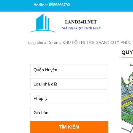
Hotline: 0986866790
Trang chủ
»
Dự án
»
KHU ĐÔ THỊ TMS GRAND CITY PHÚC
QUY
TÌM KIẾM