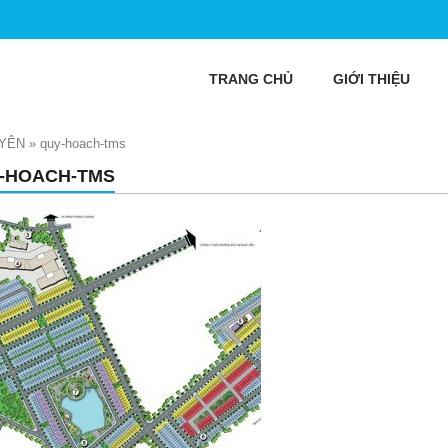
TRANG CHỦ
GIỚI THIỆU
 YÊN
»
quy-hoach-tms
-HOACH-TMS