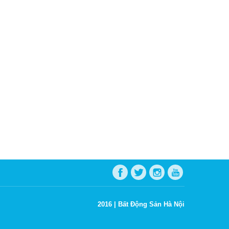
2016 |
Bất Động Sản Hà Nội