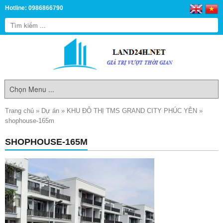
Hotline: 0986866790
Trang chủ
»
Dự án
»
KHU ĐÔ THỊ TMS GRAND CITY PHÚC YÊN
»
shophouse-165m
SHOPHOUSE-165M